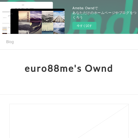
Ameba Owndで
あなただけのホームページやブログをつ
くろう
今すぐ試す
Blog
euro88me's Ownd