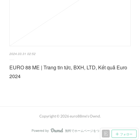
2024.03.31 02:52
EURO 88 ME | Trang tin tức, BXH, LTD, Kết quả Euro
2024
Copyright ©
2026
euro88me's Ownd
.
Powered by
無料でホームページをつくろう
AmebaOwnd
フォロー